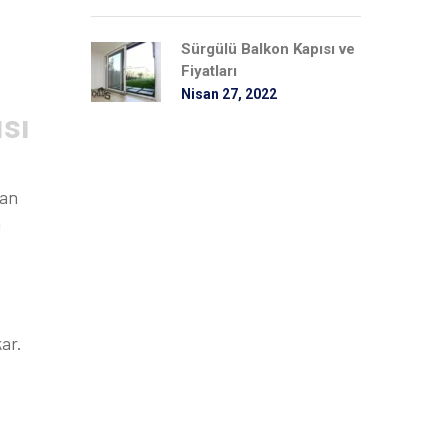
Sürgülü Balkon Kapısı ve
Fiyatları
Nisan 27, 2022
ısı
kan
n
ar.