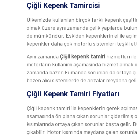
Çiğli Kepenk Tamircisi
Ülkemizde kullanılan birçok farklı kepenk çeşit
olmak üzere aynı zamanda çelik yapılarda bulun
de mümkündür. Eskiden kepenklerin el ile açı
kepenkler daha çok motorlu sistemleri teşkil ett
Aynı zamanda
Çiğli kepenk tamiri
hizmetleri il
motorların kullanımı aşamasında hizmet almak içi
zamanda bazen kumanda sorunları da ortaya çık
bazen alıcı sistemlerde de arızalar meydana geli
Çiğli Kepenk Tamiri Fiyatları
Çiğli kepenk tamiri ile kepenklerin gerek açılmas
aşamasında ön plana çıkan sorunlar giderilmiş olu
kısımlarında ortaya çıkan sorunlar başta gelir.
çıkabilir. Motor kısmında meydana gelen sorunla