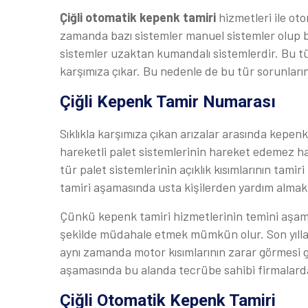
Çiğli otomatik kepenk tamiri
hizmetleri ile oto
zamanda bazı sistemler manuel sistemler olup 
sistemler uzaktan kumandalı sistemlerdir. Bu tür
karşımıza çıkar. Bu nedenle de bu tür sorunların
Çiğli Kepenk Tamir Numarası
Sıklıkla karşımıza çıkan arızalar arasında kepen
hareketli palet sistemlerinin hareket edemez h
tür palet sistemlerinin açıklık kısımlarının tamir
tamiri aşamasında usta kişilerden yardım almak 
Çünkü kepenk tamiri hizmetlerinin temini aşam
şekilde müdahale etmek mümkün olur. Son yıllard
aynı zamanda motor kısımlarının zarar görmesi g
aşamasında bu alanda tecrübe sahibi firmalard
Çiğli Otomatik Kepenk Tamiri