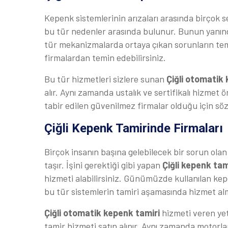
Kepenk sistemlerinin arızaları arasında birçok
bu tür nedenler arasında bulunur. Bunun yanında
tür mekanizmalarda ortaya çıkan sorunların t
firmalardan temin edebilirsiniz.
Bu tür hizmetleri sizlere sunan
Çiğli otomatik
alır. Aynı zamanda ustalık ve sertifikalı hizmet 
tabir edilen güvenilmez firmalar olduğu için sö
Çiğli Kepenk Tamirinde Firmaları
Birçok insanın başına gelebilecek bir sorun ola
taşır. İşini gerektiği gibi yapan
Çiğli kepenk tam
hizmeti alabilirsiniz. Günümüzde kullanılan ke
bu tür sistemlerin tamiri aşamasında hizmet alma
Çiğli otomatik kepenk tamiri
hizmeti veren yet
tamir hizmeti satın alınır. Aynı zamanda motorla