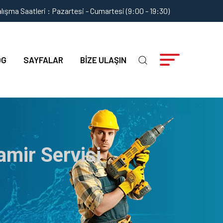
lışma Saatleri : Pazartesi - Cumartesi (9:00 - 19:30)
OG
SAYFALAR
BIZE ULAŞIN
amir Servisi