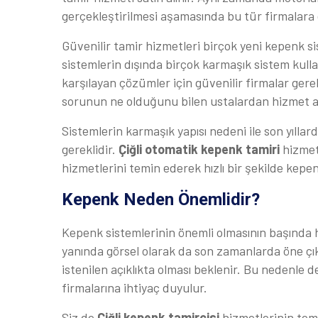
gerçekleştirilmesi aşamasında bu tür firmalara 
Güvenilir tamir hizmetleri birçok yeni kepenk 
sistemlerin dışında birçok karmaşık sistem kulla
karşılayan çözümler için güvenilir firmalar ger
sorunun ne olduğunu bilen ustalardan hizmet a
Sistemlerin karmaşık yapısı nedeni ile son yıllar
gereklidir.
Çiğli otomatik kepenk tamiri
hizmetl
hizmetlerini temin ederek hızlı bir şekilde kepen
Kepenk Neden Önemlidir?
Kepenk sistemlerinin önemli olmasının başında h
yanında görsel olarak da son zamanlarda öne çı
istenilen açıklıkta olması beklenir. Bu nedenle d
firmalarına ihtiyaç duyulur.
Siz de
Çiğli kepenk tamircisi
hizmetlerinin temi