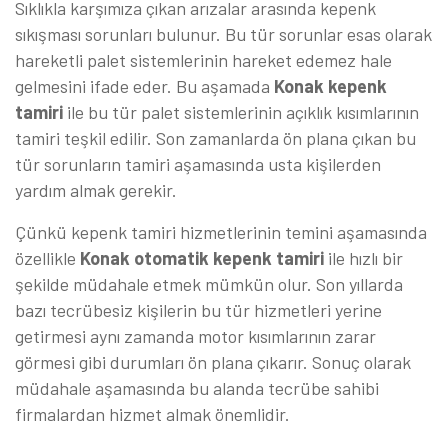
Sıklıkla karşımıza çıkan arızalar arasında kepenk
sıkışması sorunları bulunur. Bu tür sorunlar esas olarak
hareketli palet sistemlerinin hareket edemez hale
gelmesini ifade eder. Bu aşamada
Konak kepenk
tamiri
ile bu tür palet sistemlerinin açıklık kısımlarının
tamiri teşkil edilir. Son zamanlarda ön plana çıkan bu
tür sorunların tamiri aşamasında usta kişilerden
yardım almak gerekir.
Çünkü kepenk tamiri hizmetlerinin temini aşamasında
özellikle
Konak otomatik kepenk tamiri
ile hızlı bir
şekilde müdahale etmek mümkün olur. Son yıllarda
bazı tecrübesiz kişilerin bu tür hizmetleri yerine
getirmesi aynı zamanda motor kısımlarının zarar
görmesi gibi durumları ön plana çıkarır. Sonuç olarak
müdahale aşamasında bu alanda tecrübe sahibi
firmalardan hizmet almak önemlidir.