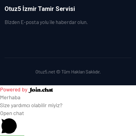
Otuz5 İzmir Tamir Servisi
Bizden E-posta yolu ile haberdar olun.
Otuz5.net © Tüm Hakları Saklıdır.
Powered by
Merhaba
Size yardımcı olabilir miyiz?
Open chat