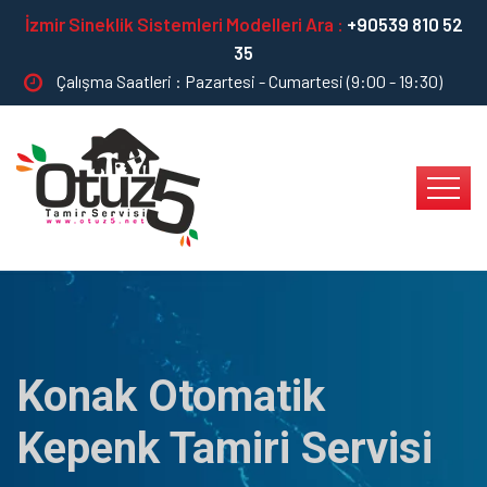
İzmir Sineklik Sistemleri Modelleri Ara :
+90539 810 52
35
Çalışma Saatleri : Pazartesi - Cumartesi (9:00 - 19:30)
Konak Otomatik
Kepenk Tamiri Servisi