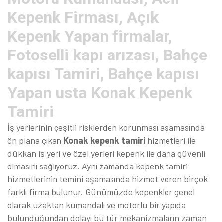
Kepenk Firması, Açık
Kepenk Yapan firmalar,
Fotoselli kapı arızası, Bahçe
kapısı Tamiri, Bahçe kapısı
Yapan usta Konak Kepenk
Tamiri
İş yerlerinin çeşitli risklerden korunması aşamasında
ön plana çıkan
Konak kepenk tamiri
hizmetleri ile
dükkan iş yeri ve özel yerleri kepenk ile daha güvenli
olmasını sağlıyoruz. Aynı zamanda kepenk tamiri
hizmetlerinin temini aşamasında hizmet veren birçok
farklı firma bulunur. Günümüzde kepenkler genel
olarak uzaktan kumandalı ve motorlu bir yapıda
bulunduğundan dolayı bu tür mekanizmaların zaman