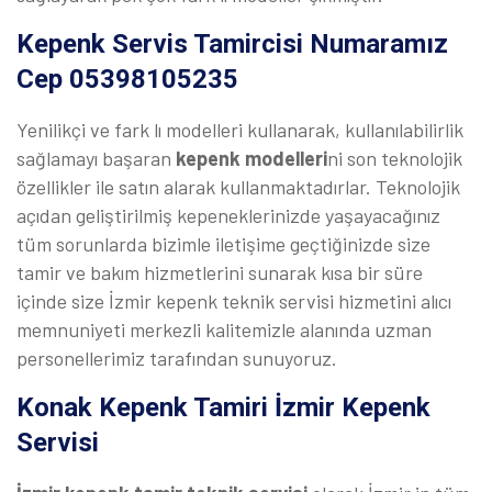
Kepenk Servis Tamircisi Numaramız
Cep 05398105235
Yenilikçi ve fark lı modelleri kullanarak, kullanılabilirlik
sağlamayı başaran
kepenk modelleri
ni son teknolojik
özellikler ile satın alarak kullanmaktadırlar. Teknolojik
açıdan geliştirilmiş kepeneklerinizde yaşayacağınız
tüm sorunlarda bizimle iletişime geçtiğinizde size
tamir ve bakım hizmetlerini sunarak kısa bir süre
içinde size İzmir kepenk teknik servisi hizmetini alıcı
memnuniyeti merkezli kalitemizle alanında uzman
personellerimiz tarafından sunuyoruz.
Konak Kepenk Tamiri İzmir Kepenk
Servisi