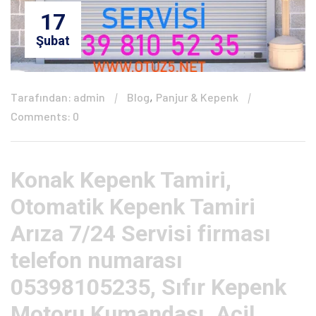
17
Şubat
,
Tarafından: admin
Blog
Panjur & Kepenk
Comments: 0
Konak Kepenk Tamiri,
Otomatik Kepenk Tamiri
Arıza 7/24 Servisi firması
telefon numarası
05398105235, Sıfır Kepenk
Motoru Kumandası, Acil