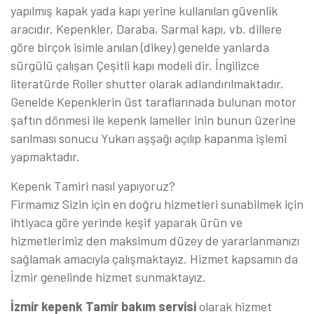
yapılmış kapak yada kapı yerine kullanılan güvenlik
aracıdır. Kepenkler, Daraba, Sarmal kapı, vb. dillere
göre birçok isimle anılan (dikey) genelde yanlarda
sürgülü çalışan Çeşitli kapı modeli dir. İngilizce
literatürde Roller shutter olarak adlandırılmaktadır.
Genelde Kepenklerin üst taraflarınada bulunan motor
şaftın dönmesi ile kepenk lameller inin bunun üzerine
sarılması sonucu Yukarı aşşağı açılıp kapanma işlemi
yapmaktadır.
Kepenk Tamiri nasıl yapıyoruz?
Firmamız Sizin için en doğru hizmetleri sunabilmek için
ihtiyaca göre yerinde keşif yaparak ürün ve
hizmetlerimiz den maksimum düzey de yararlanmanızı
sağlamak amacıyla çalışmaktayız. Hizmet kapsamın da
İzmir genelinde hizmet sunmaktayız.
İzmir kepenk Tamir bakım servisi
olarak hizmet