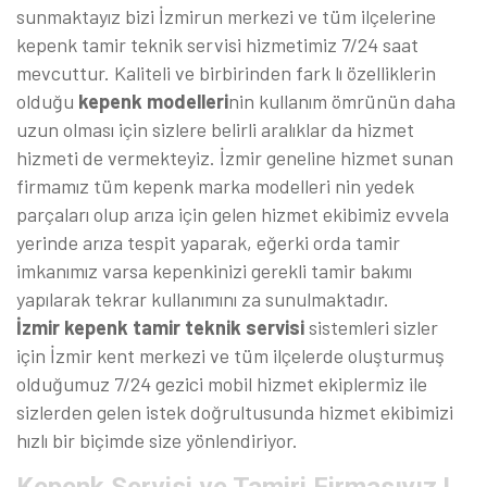
sunmaktayız bizi İzmirun merkezi ve tüm ilçelerine
kepenk tamir teknik servisi hizmetimiz 7/24 saat
mevcuttur. Kaliteli ve birbirinden fark lı özelliklerin
olduğu
kepenk modelleri
nin kullanım ömrünün daha
uzun olması için sizlere belirli aralıklar da hizmet
hizmeti de vermekteyiz. İzmir geneline hizmet sunan
firmamız tüm kepenk marka modelleri nin yedek
parçaları olup arıza için gelen hizmet ekibimiz evvela
yerinde arıza tespit yaparak, eğerki orda tamir
imkanımız varsa kepenkinizi gerekli tamir bakımı
yapılarak tekrar kullanımını za sunulmaktadır.
İzmir kepenk tamir teknik servisi
sistemleri sizler
için İzmir kent merkezi ve tüm ilçelerde oluşturmuş
olduğumuz 7/24 gezici mobil hizmet ekiplermiz ile
sizlerden gelen istek doğrultusunda hizmet ekibimizi
hızlı bir biçimde size yönlendiriyor.