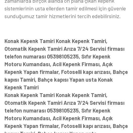
zamanlarda birçok alanda ön plana çıkan kepenk
sistemlerinin usta ellerden tamir edilmesi için güvenle
sunduğumuz tamir hizmetlerini tercih edebilirsiniz.
Konak Kepenk Tamiri Konak Kepenk Tamiri,
Otomatik Kepenk Tamiri Arıza 7/24 Servisi firması
telefon numarası 05398105235, Sıfır Kepenk
Motoru Kumandası, Acil Kepenk Firması, Açık
Kepenk Yapan firmalar, Fotoselli kapı arızası, Bahçe
kapısı Tamiri, Bahçe kapısı Yapan usta Konak
Kepenk Tamiri
Konak Kepenk Tamiri Konak Kepenk Tamiri,
Otomatik Kepenk Tamiri Arıza 7/24 Servisi firması
telefon numarası 05398105235, Sıfır Kepenk
Motoru Kumandası, Acil Kepenk Firması, Açık
Kepenk Yapan firmalar, Fotoselli kapı arızası, Bahçe