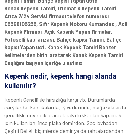
kapısı Tamiri, Bahçe kapısı Yapan usta
Konak Kepenk Tamiri, Otomatik Kepenk Tamiri
Arıza 7/24 Servisi firması telefon numarası
05398105235, Sıfır Kepenk Motoru Kumandası, Acil
Kepenk Firması, Açık Kepenk Yapan firmalar,
Fotoselli kapı arızası, Bahçe kapısı Tamiri, Bahçe
kapısı Yapan ust, Konak Kepenk Tamiri Benzer
kelimelerden birini aratarak Konak Kepenk Tamiri
Başlığını taşıyan içeriğe ulaştınız
Kepenk nedir, kepenk hangi alanda
kullanılır?
Kepenk Genellikle hırsızlığa karşı vb. Durumlarda
çarşılarda, Fabrikalarda, İş yerlerinde, mağazalalarda
genellikle güvenlik aracı olarak dükkânları kapamak
için kullanılan, ince plaka demirden, Saç levhadan
Çeşitli Delikli biçimlerde demir ya da tahtalardandan