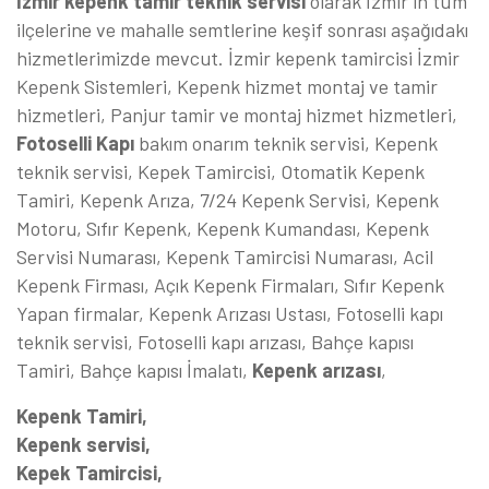
İzmir kepenk tamir teknik servisi
olarak İzmir in tüm
ilçelerine ve mahalle semtlerine keşif sonrası aşağıdakı
hizmetlerimizde mevcut. İzmir kepenk tamircisi İzmir
Kepenk Sistemleri, Kepenk hizmet montaj ve tamir
hizmetleri, Panjur tamir ve montaj hizmet hizmetleri,
Fotoselli Kapı
bakım onarım teknik servisi, Kepenk
teknik servisi, Kepek Tamircisi, Otomatik Kepenk
Tamiri, Kepenk Arıza, 7/24 Kepenk Servisi, Kepenk
Motoru, Sıfır Kepenk, Kepenk Kumandası, Kepenk
Servisi Numarası, Kepenk Tamircisi Numarası, Acil
Kepenk Firması, Açık Kepenk Firmaları, Sıfır Kepenk
Yapan firmalar, Kepenk Arızası Ustası, Fotoselli kapı
teknik servisi, Fotoselli kapı arızası, Bahçe kapısı
Tamiri, Bahçe kapısı İmalatı,
Kepenk arızası
,
Kepenk Tamiri,
Kepenk servisi,
Kepek Tamircisi,