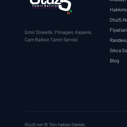
Hakkımı
Otuz5.Ne
Fiyatla
İzmir Sineklik, Pimapen, Kepenk,
Cam Balkon Tamir Servisi
Randevu
Sıkca So
Blog
Otuz5.net © Tüm Hakları Saklıdır.