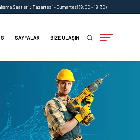
lışma Saatleri : Pazartesi - Cumartesi (9:00 - 19:30)
OG
SAYFALAR
BIZE ULAŞIN