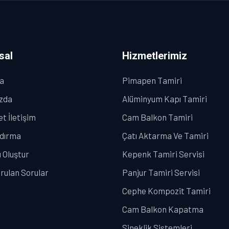
sal
Hizmetlerimiz
a
Pimapen Tamiri
zda
Alüminyum Kapı Tamiri
t İletişim
Cam Balkon Tamiri
ndırma
Çatı Aktarma Ve Tamiri
 Oluştur
Kepenk Tamiri Servisi
rulan Sorular
Panjur Tamiri Servisi
Cephe Kompozit Tamiri
Cam Balkon Kapatma
Sineklik Sistemleri