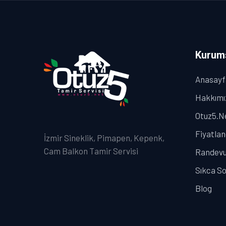
Kurum
Anasayf
Hakkımı
Otuz5.Ne
Fiyatla
İzmir Sineklik, Pimapen, Kepenk,
Cam Balkon Tamir Servisi
Randevu
Sıkca So
Blog